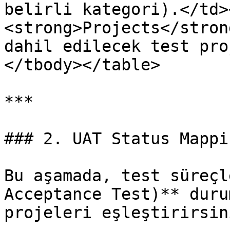
belirli kategori).</td>
<strong>Projects</stron
dahil edilecek test pro
</tbody></table>

***

### 2. UAT Status Mappin
Bu aşamada, test süreçl
Acceptance Test)** duru
projeleri eşleştirirsini