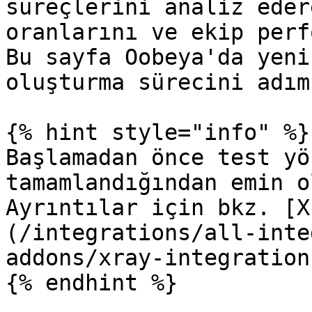
süreçlerini analiz eder
oranlarını ve ekip perf
Bu sayfa Oobeya'da yeni
oluşturma sürecini adım
{% hint style="info" %}

Başlamadan önce test yö
tamamlandığından emin o
Ayrıntılar için bkz. [X
(/integrations/all-inte
addons/xray-integration.
{% endhint %}
