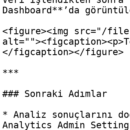
Dashboard**’da görüntül
<figure><img src="/file
alt=""><figcaption><p>T
</figcaption></figure>

***

### Sonraki Adımlar

* Analiz sonuçlarını do
Analytics Admin Setting