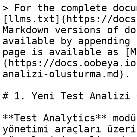
> For the complete docu
[llms.txt](https://docs
Markdown versions of do
available by appending 
page is available as [M
(https://docs.oobeya.io
analizi-olusturma.md).

# 1. Yeni Test Analizi 
**Test Analytics** modü
yönetimi araçları üzeri