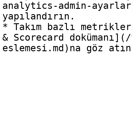
analytics-admin-ayarlar
yapılandırın.

* Takım bazlı metrikler
& Scorecard dokümanı](/