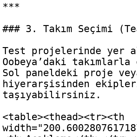
***

### 3. Takım Seçimi (Te
Test projelerinde yer a
Oobeya’daki takımlarla 
Sol paneldeki proje vey
hiyerarşisinden ekipler
taşıyabilirsiniz.

<table><thead><tr><th 
width="200.600280761718