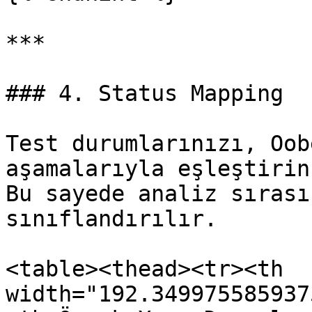
***

### 4. Status Mapping

Test durumlarınızı, Oob
aşamalarıyla eşleştirin.
Bu sayede analiz sırası
sınıflandırılır.

<table><thead><tr><th 
width="192.349975585937