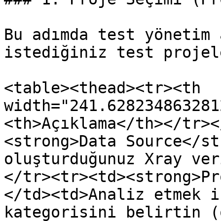
Bu adımda test yönetim 
istediğiniz test projel
<table><thead><tr><th 
width="241.628234863281
<th>Açıklama</th></tr><
<strong>Data Source</st
oluşturduğunuz Xray ver
</tr><tr><td><strong>Pr
</td><td>Analiz etmek i
kategorisini belirtin (